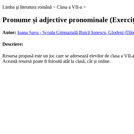
Limba şi literatura română >
Clasa a VII-a >
Pronume și adjective pronominale (Exerciț
Autor:
Ioana Savu - Școala Gimnazială Buică Ionescu, Glodeni (Dâ
Descriere:
Resursa propusă este un joc care se adresează elevilor de clasa a VII-a 
Această resursă poate fi folosită atât la clasă, cât și online.