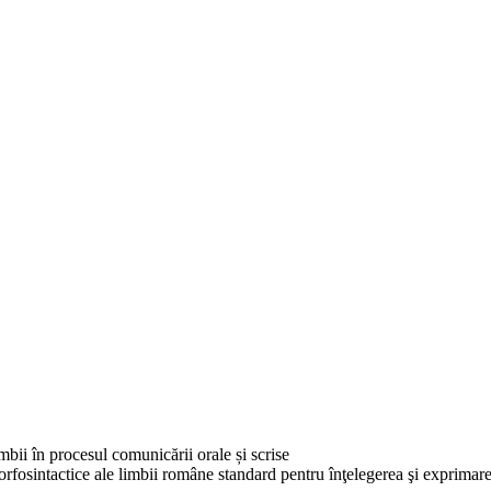
imbii în procesul comunicării orale și scrise
morfosintactice ale limbii române standard pentru înţelegerea şi exprimar