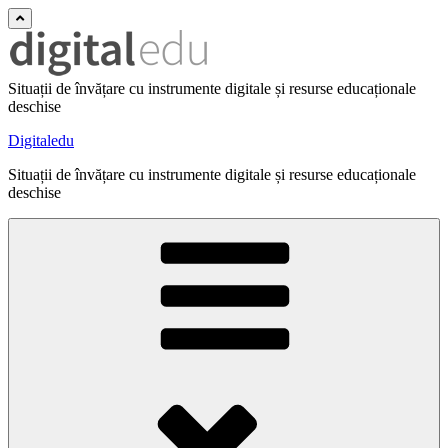
Situații de învățare cu instrumente digitale și resurse educaționale
deschise
Digitaledu
Situații de învățare cu instrumente digitale și resurse educaționale
deschise