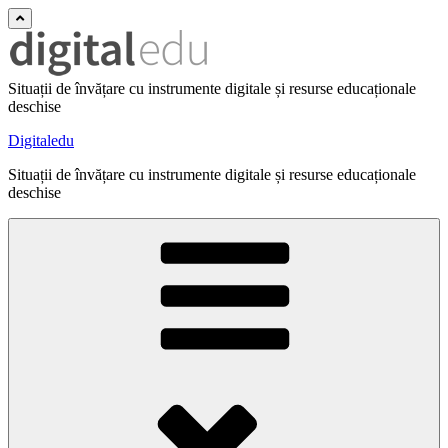
Situații de învățare cu instrumente digitale și resurse educaționale
deschise
Digitaledu
Situații de învățare cu instrumente digitale și resurse educaționale
deschise