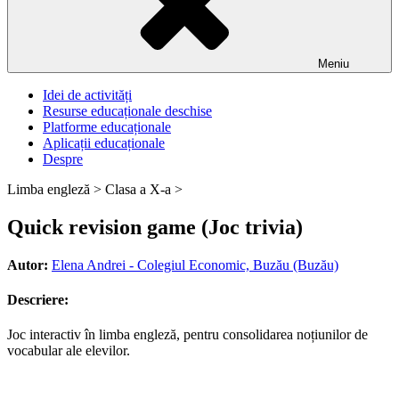
Meniu
Idei de activități
Resurse educaționale deschise
Platforme educaționale
Aplicații educaționale
Despre
Limba engleză >
Clasa a X-a >
Quick revision game (Joc trivia)
Autor:
Elena Andrei - Colegiul Economic, Buzău (Buzău)
Descriere:
Joc interactiv în limba engleză, pentru consolidarea noțiunilor de
vocabular ale elevilor.