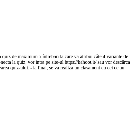
 un quiz de maximum 5 întrebări la care va atribui câte 4 variante de
necta la quiz, vor intra pe site-ul https://kahoot.it/ sau vor descărca
area quiz-ului. - la final, se va realiza un clasament cu cei ce au