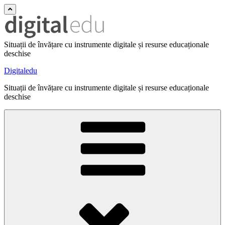
Situații de învățare cu instrumente digitale și resurse educaționale
deschise
Digitaledu
Situații de învățare cu instrumente digitale și resurse educaționale
deschise