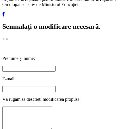
Omologat selectiv de Ministerul Educației
Semnalați o modificare necesară.
«
»
Prenume și nume:
E-mail:
Vă rugăm să descrieți modificarea propusă: