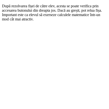
După rezolvarea fișei de către elev, acesta se poate verifica prin
accesarea butonului din dreapta jos. Dacă au greșit, pot relua fișa.
Important este ca elevul să exerseze calculele matematice într-un
mod cât mai atractiv.