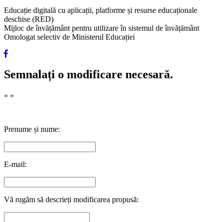
Educație digitală cu aplicații, platforme și resurse educaționale
deschise (RED)
Mijloc de învățământ pentru utilizare în sistemul de învățământ
Omologat selectiv de Ministerul Educației
Semnalați o modificare necesară.
«
»
Prenume și nume:
E-mail:
Vă rugăm să descrieți modificarea propusă: