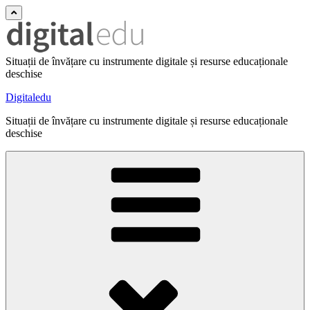
Situații de învățare cu instrumente digitale și resurse educaționale
deschise
Digitaledu
Situații de învățare cu instrumente digitale și resurse educaționale
deschise