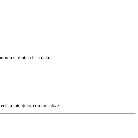
nonime, dintr-o listă dată.
rectă a intenţiilor comunicative