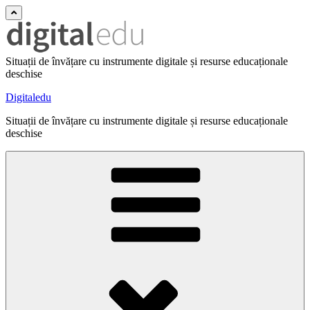
Situații de învățare cu instrumente digitale și resurse educaționale
deschise
Digitaledu
Situații de învățare cu instrumente digitale și resurse educaționale
deschise