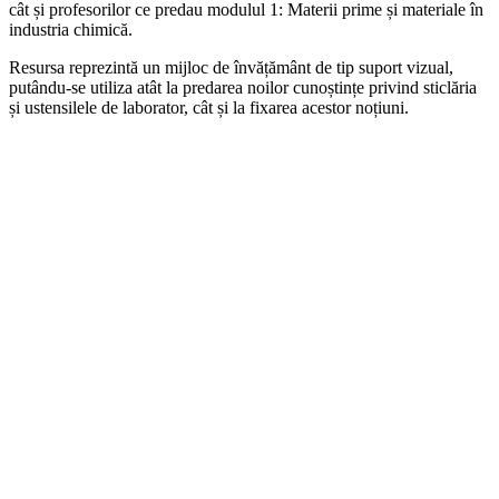
cât și profesorilor ce predau modulul 1: Materii prime și materiale în
industria chimică.
Resursa reprezintă un mijloc de învățământ de tip suport vizual,
putându-se utiliza atât la predarea noilor cunoștințe privind sticlăria
și ustensilele de laborator, cât și la fixarea acestor noțiuni.