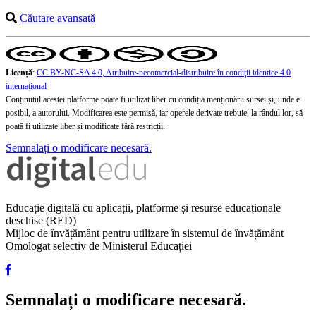
Căutare avansată
Licență
:
CC BY-NC-SA 4.0, Atribuire-necomercial-distribuire în condiţii identice 4.0
internațional
Conținutul acestei platforme poate fi utilizat liber cu condiția menționării sursei și, unde e
posibil, a autorului. Modificarea este permisă, iar operele derivate trebuie, la rândul lor, să
poată fi utilizate liber și modificate fără restricții.
Semnalați o modificare necesară.
Educație digitală cu aplicații, platforme și resurse educaționale
deschise (RED)
Mijloc de învățământ pentru utilizare în sistemul de învățământ
Omologat selectiv de Ministerul Educației
Semnalați o modificare necesară.