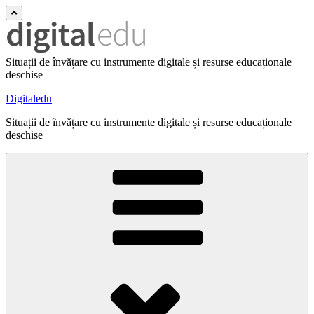
Situații de învățare cu instrumente digitale și resurse educaționale
deschise
Digitaledu
Situații de învățare cu instrumente digitale și resurse educaționale
deschise