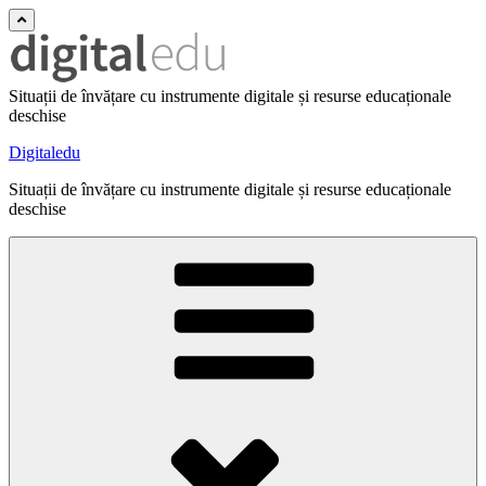
Situații de învățare cu instrumente digitale și resurse educaționale
deschise
Digitaledu
Situații de învățare cu instrumente digitale și resurse educaționale
deschise