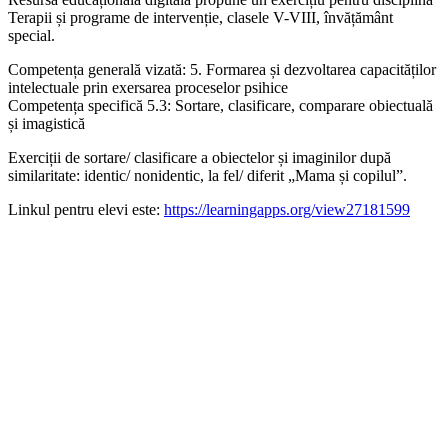
Terapii și programe de intervenție, clasele V-VIII, învățământ
special.
Competența generală vizată: 5. Formarea și dezvoltarea capacităților
intelectuale prin exersarea proceselor psihice
Competența specifică 5.3: Sortare, clasificare, comparare obiectuală
și imagistică
Exerciții de sortare/ clasificare a obiectelor și imaginilor după
similaritate: identic/ nonidentic, la fel/ diferit „Mama și copilul”.
Linkul pentru elevi este:
https://learningapps.org/view27181599