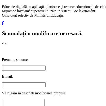
Educație digitală cu aplicații, platforme și resurse educaționale desch
Mijloc de învățământ pentru utilizare în sistemul de învățământ
Omologat selectiv de Ministerul Educației
Semnalați o modificare necesară.
«
»
Prenume și nume:
E-mail:
Vă rugăm să descrieți modificarea propusă: