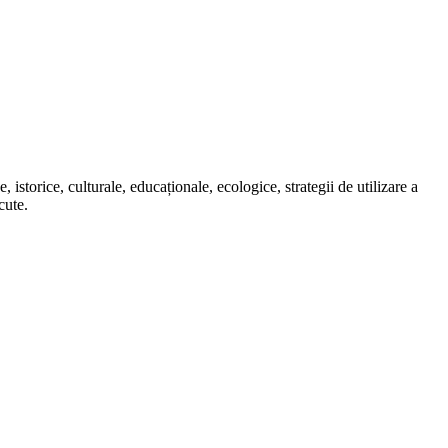
istorice, culturale, educaționale, ecologice, strategii de utilizare a
cute.