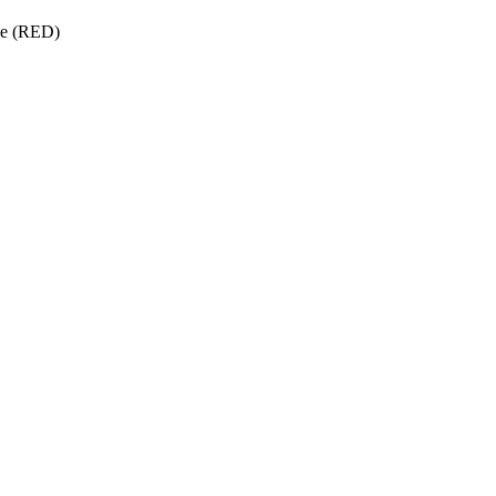
ise (RED)