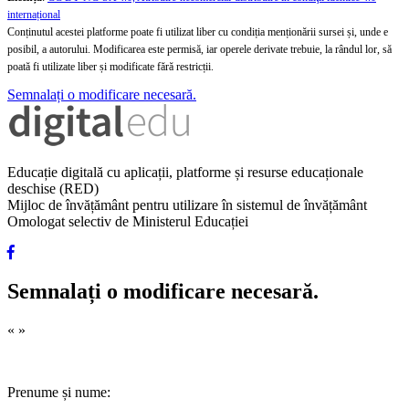
internațional
Conținutul acestei platforme poate fi utilizat liber cu condiția menționării sursei și, unde e
posibil, a autorului. Modificarea este permisă, iar operele derivate trebuie, la rândul lor, să
poată fi utilizate liber și modificate fără restricții.
Semnalați o modificare necesară.
Educație digitală cu aplicații, platforme și resurse educaționale
deschise (RED)
Mijloc de învățământ pentru utilizare în sistemul de învățământ
Omologat selectiv de Ministerul Educației
Semnalați o modificare necesară.
«
»
Prenume și nume: