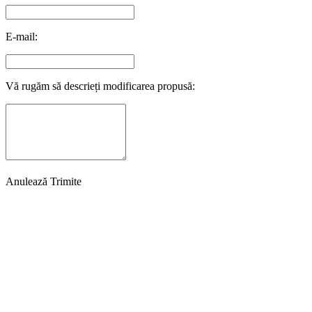
E-mail:
Vă rugăm să descrieți modificarea propusă:
Anulează
Trimite