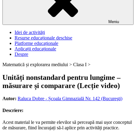
Meniu
Idei de activități
Resurse educaționale deschise
Platforme educaționale
Aplicații educaționale
Despre
Matematică și explorarea mediului >
Clasa I >
Unități nonstandard pentru lungime –
măsurare și comparare (Lecție video)
Autor:
Raluca Dobre - Școala Gimnazială Nr. 142 (Bucureşti)
Descriere:
Acest material le va permite elevilor să perceapă mai ușor conceptul
de măsurare, fiind încurajați să-l aplice prin activități practice.