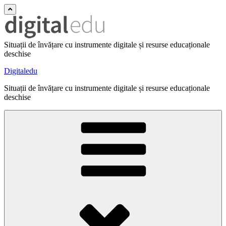
Situații de învățare cu instrumente digitale și resurse educaționale
deschise
Digitaledu
Situații de învățare cu instrumente digitale și resurse educaționale
deschise