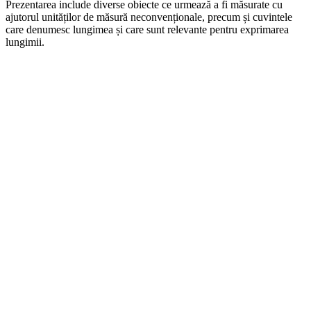
Prezentarea include diverse obiecte ce urmează a fi măsurate cu
ajutorul unităților de măsură neconvenționale, precum și cuvintele
care denumesc lungimea și care sunt relevante pentru exprimarea
lungimii.