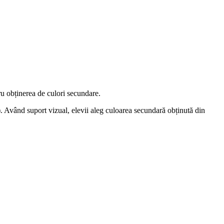
ru obținerea de culori secundare.
). Având suport vizual, elevii aleg culoarea secundară obținută din