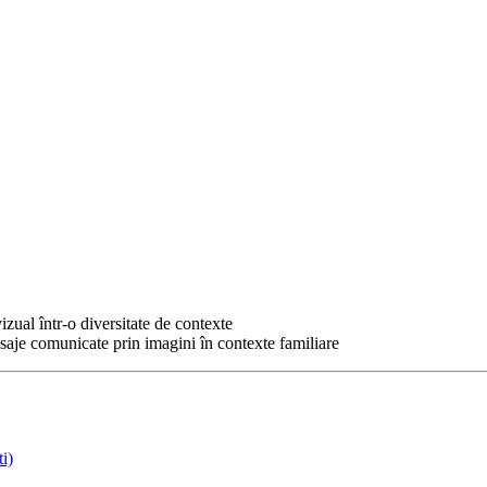
zual într-o diversitate de contexte
aje comunicate prin imagini în contexte familiare
i)