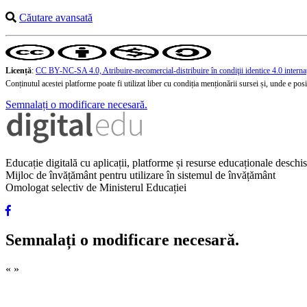
Căutare avansată
Licență
:
CC BY-NC-SA 4.0, Atribuire-necomercial-distribuire în condiţii identice 4.0 interna
Conținutul acestei platforme poate fi utilizat liber cu condiția menționării sursei și, unde e posibi
Semnalați o modificare necesară.
Educație digitală cu aplicații, platforme și resurse educaționale desch
Mijloc de învățământ pentru utilizare în sistemul de învățământ
Omologat selectiv de Ministerul Educației
Semnalați o modificare necesară.
«
»