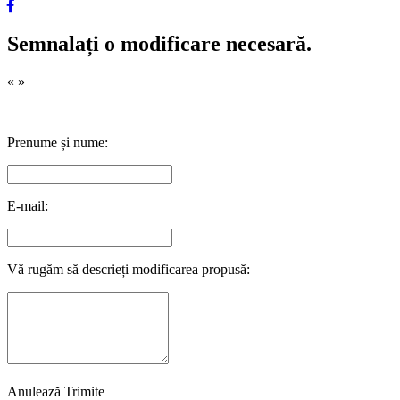
Semnalați o modificare necesară.
«
»
Prenume și nume:
E-mail:
Vă rugăm să descrieți modificarea propusă:
Anulează
Trimite