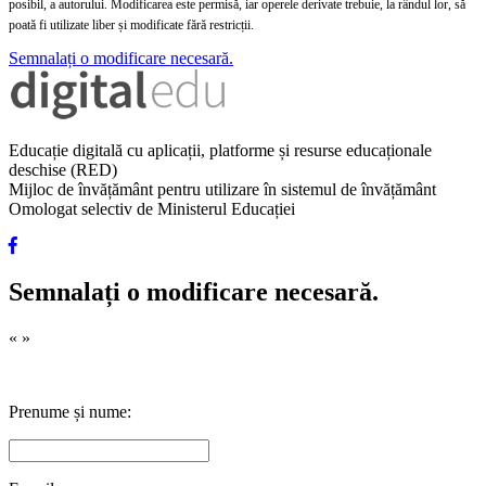
posibil, a autorului. Modificarea este permisă, iar operele derivate trebuie, la rândul lor, să
poată fi utilizate liber și modificate fără restricții.
Semnalați o modificare necesară.
Educație digitală cu aplicații, platforme și resurse educaționale
deschise (RED)
Mijloc de învățământ pentru utilizare în sistemul de învățământ
Omologat selectiv de Ministerul Educației
Semnalați o modificare necesară.
«
»
Prenume și nume: