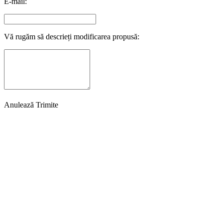
E-mail:
Vă rugăm să descrieți modificarea propusă:
Anulează
Trimite