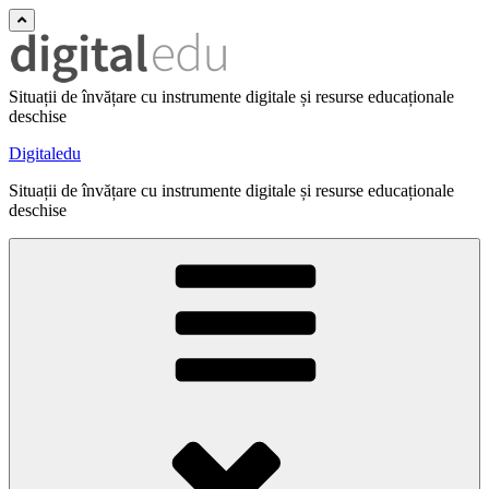
Situații de învățare cu instrumente digitale și resurse educaționale
deschise
Digitaledu
Situații de învățare cu instrumente digitale și resurse educaționale
deschise