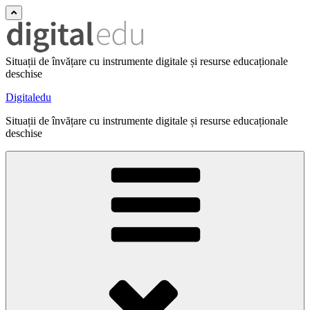
Situații de învățare cu instrumente digitale și resurse educaționale
deschise
Digitaledu
Situații de învățare cu instrumente digitale și resurse educaționale
deschise