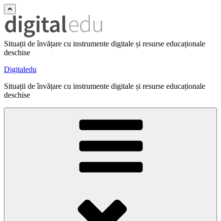
Situații de învățare cu instrumente digitale și resurse educaționale
deschise
Digitaledu
Situații de învățare cu instrumente digitale și resurse educaționale
deschise