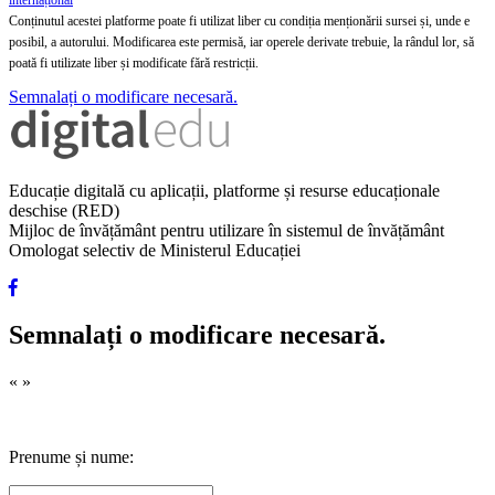
internațional
Conținutul acestei platforme poate fi utilizat liber cu condiția menționării sursei și, unde e
posibil, a autorului. Modificarea este permisă, iar operele derivate trebuie, la rândul lor, să
poată fi utilizate liber și modificate fără restricții.
Semnalați o modificare necesară.
Educație digitală cu aplicații, platforme și resurse educaționale
deschise (RED)
Mijloc de învățământ pentru utilizare în sistemul de învățământ
Omologat selectiv de Ministerul Educației
Semnalați o modificare necesară.
«
»
Prenume și nume: