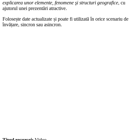
explicarea unor elemente, fenomene şi structuri geografice
, cu
ajutorul unei prezentări atractive.
Folosește date actualizate și poate fi utilizată în orice scenariu de
învățare, sincron sau asincron.
Tipul resursei:
Video