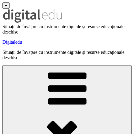
Situații de învățare cu instrumente digitale și resurse educaționale
deschise
Digitaledu
Situații de învățare cu instrumente digitale și resurse educaționale
deschise