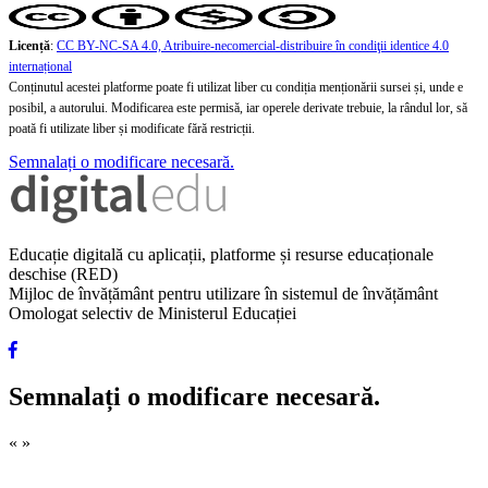
Licență
:
CC BY-NC-SA 4.0, Atribuire-necomercial-distribuire în condiţii identice 4.0
internațional
Conținutul acestei platforme poate fi utilizat liber cu condiția menționării sursei și, unde e
posibil, a autorului. Modificarea este permisă, iar operele derivate trebuie, la rândul lor, să
poată fi utilizate liber și modificate fără restricții.
Semnalați o modificare necesară.
Educație digitală cu aplicații, platforme și resurse educaționale
deschise (RED)
Mijloc de învățământ pentru utilizare în sistemul de învățământ
Omologat selectiv de Ministerul Educației
Semnalați o modificare necesară.
«
»