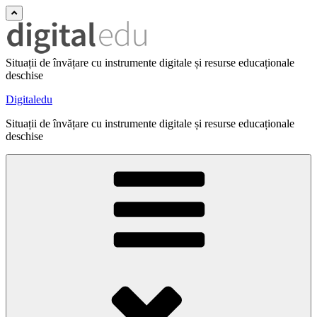
Situații de învățare cu instrumente digitale și resurse educaționale
deschise
Digitaledu
Situații de învățare cu instrumente digitale și resurse educaționale
deschise