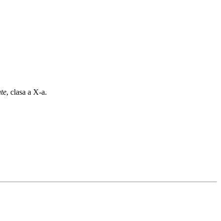
ate
, clasa a X-a.