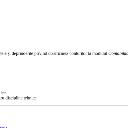
țele și deprinderile privind clasificarea conturilor la modulul
Contabilit
nice
ru discipline tehnice