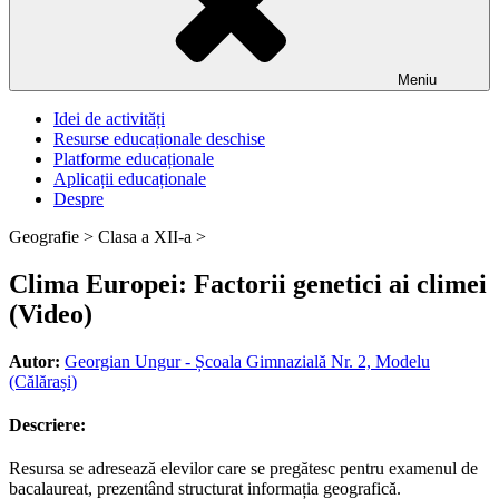
Meniu
Idei de activități
Resurse educaționale deschise
Platforme educaționale
Aplicații educaționale
Despre
Geografie >
Clasa a XII-a >
Clima Europei: Factorii genetici ai climei
(Video)
Autor:
Georgian Ungur - Școala Gimnazială Nr. 2, Modelu
(Călărași)
Descriere:
Resursa se adresează elevilor care se pregătesc pentru examenul de
bacalaureat, prezentând structurat informația geografică.