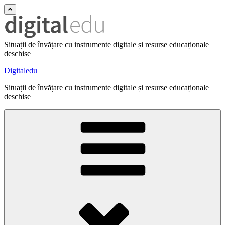
Situații de învățare cu instrumente digitale și resurse educaționale
deschise
Digitaledu
Situații de învățare cu instrumente digitale și resurse educaționale
deschise