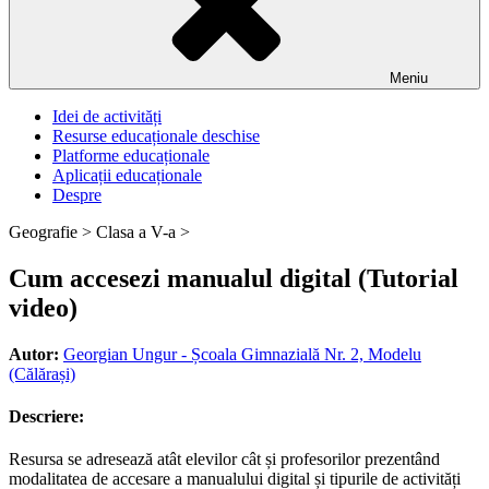
Meniu
Idei de activități
Resurse educaționale deschise
Platforme educaționale
Aplicații educaționale
Despre
Geografie >
Clasa a V-a >
Cum accesezi manualul digital (Tutorial
video)
Autor:
Georgian Ungur - Școala Gimnazială Nr. 2, Modelu
(Călărași)
Descriere:
Resursa se adresează atât elevilor cât și profesorilor prezentând
modalitatea de accesare a manualului digital și tipurile de activități