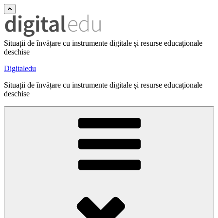
Situații de învățare cu instrumente digitale și resurse educaționale
deschise
Digitaledu
Situații de învățare cu instrumente digitale și resurse educaționale
deschise