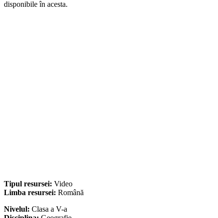
disponibile în acesta.
Tipul resursei:
Video
Limba resursei:
Română
Nivelul:
Clasa a V-a
Disciplina:
Geografie