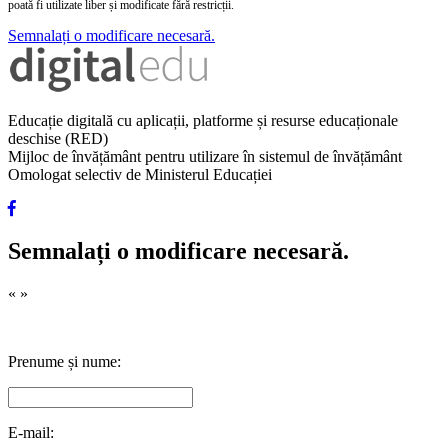
poată fi utilizate liber și modificate fără restricții.
Semnalați o modificare necesară.
Educație digitală cu aplicații, platforme și resurse educaționale
deschise (RED)
Mijloc de învățământ pentru utilizare în sistemul de învățământ
Omologat selectiv de Ministerul Educației
Semnalați o modificare necesară.
«
»
Prenume și nume:
E-mail: