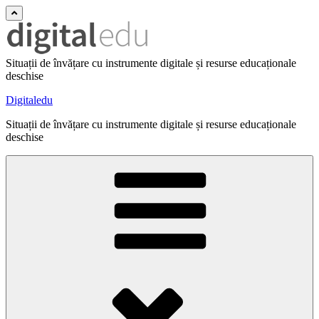
Situații de învățare cu instrumente digitale și resurse educaționale
deschise
Digitaledu
Situații de învățare cu instrumente digitale și resurse educaționale
deschise