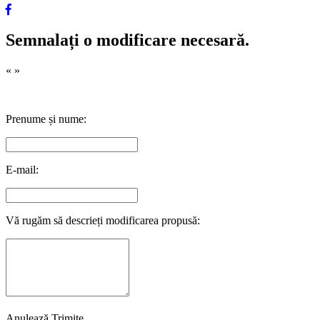
Semnalați o modificare necesară.
«
»
Prenume și nume:
E-mail:
Vă rugăm să descrieți modificarea propusă:
Anulează
Trimite