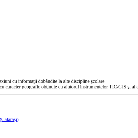
xiuni cu informaţii dobândite la alte discipline şcolare
r cu caracter geografic obţinute cu ajutorul instrumentelor TIC/GIS şi al 
(Călărași)