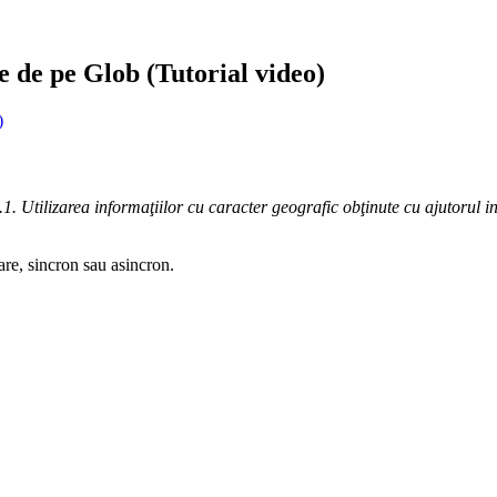
e de pe Glob (Tutorial video)
)
.1. Utilizarea informaţiilor cu caracter geografic obţinute cu ajutorul 
țare, sincron sau asincron.