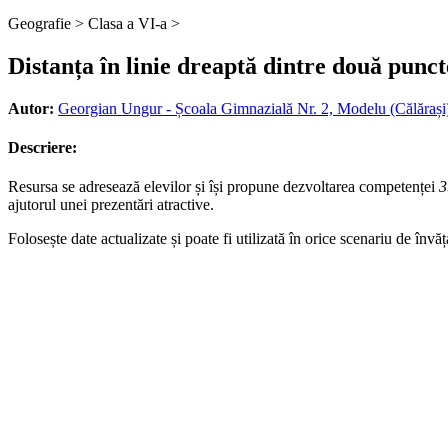
Geografie >
Clasa a VI-a >
Distanța în linie dreaptă dintre două punct
Autor:
Georgian Ungur - Școala Gimnazială Nr. 2, Modelu (Călărași
Descriere:
Resursa se adresează elevilor și își propune dezvoltarea competenței
3
ajutorul unei prezentări atractive.
Folosește date actualizate și poate fi utilizată în orice scenariu de învă