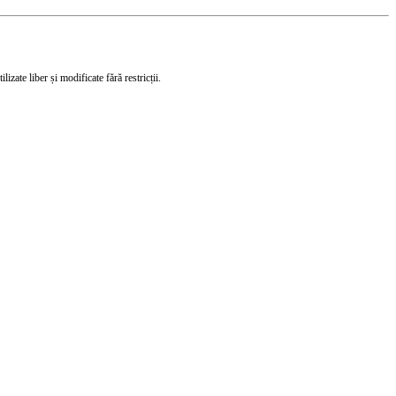
izate liber și modificate fără restricții.