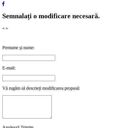
Semnalați o modificare necesară.
«
»
Prenume și nume:
E-mail:
Vă rugăm să descrieți modificarea propusă:
Anulează
Trimite