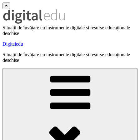
Situații de învățare cu instrumente digitale și resurse educaționale
deschise
Digitaledu
Situații de învățare cu instrumente digitale și resurse educaționale
deschise