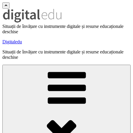
Situații de învățare cu instrumente digitale și resurse educaționale
deschise
Digitaledu
Situații de învățare cu instrumente digitale și resurse educaționale
deschise