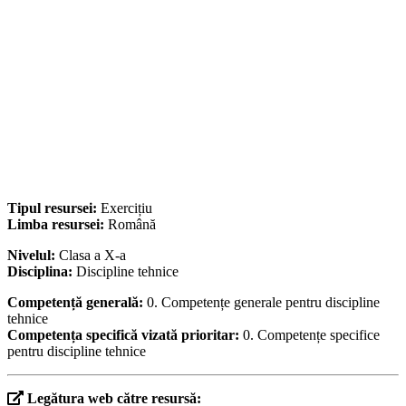
Tipul resursei:
Exercițiu
Limba resursei:
Română
Nivelul:
Clasa a X-a
Disciplina:
Discipline tehnice
Competență generală:
0. Competențe generale pentru discipline
tehnice
Competența specifică vizată prioritar:
0. Competențe specifice
pentru discipline tehnice
Legătura web către resursă: