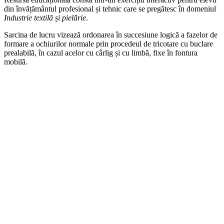
din învățământul profesional și tehnic care se pregătesc în domeniul
Industrie textilă și pielărie
.
Sarcina de lucru vizează ordonarea în succesiune logică a fazelor de
formare a ochiurilor normale prin procedeul de tricotare cu buclare
prealabilă, în cazul acelor cu cârlig și cu limbă, fixe în fontura
mobilă.