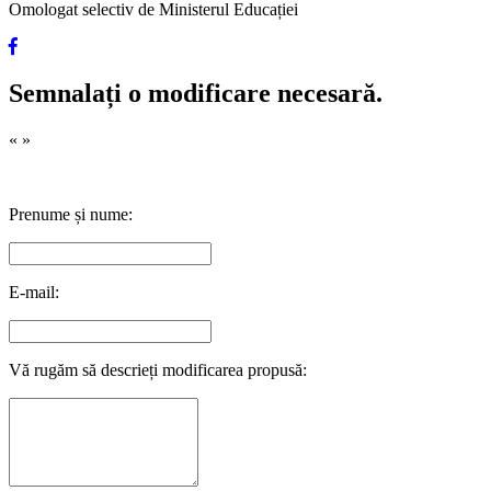
Omologat selectiv de Ministerul Educației
Semnalați o modificare necesară.
«
»
Prenume și nume:
E-mail:
Vă rugăm să descrieți modificarea propusă: