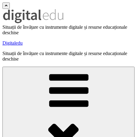
Situații de învățare cu instrumente digitale și resurse educaționale
deschise
Digitaledu
Situații de învățare cu instrumente digitale și resurse educaționale
deschise