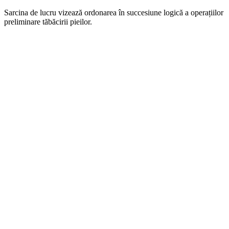
Sarcina de lucru vizează ordonarea în succesiune logică a operațiilor
preliminare tăbăcirii pieilor.