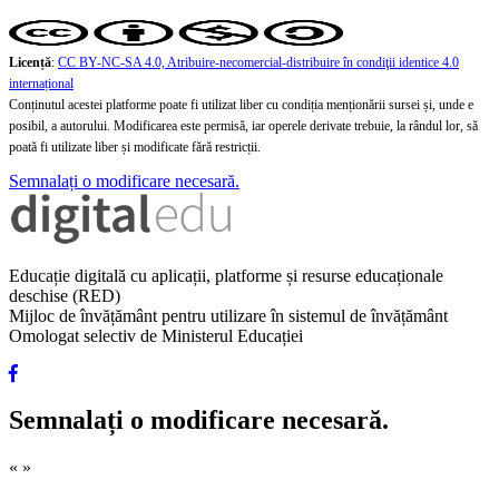
Licență
:
CC BY-NC-SA 4.0, Atribuire-necomercial-distribuire în condiţii identice 4.0
internațional
Conținutul acestei platforme poate fi utilizat liber cu condiția menționării sursei și, unde e
posibil, a autorului. Modificarea este permisă, iar operele derivate trebuie, la rândul lor, să
poată fi utilizate liber și modificate fără restricții.
Semnalați o modificare necesară.
Educație digitală cu aplicații, platforme și resurse educaționale
deschise (RED)
Mijloc de învățământ pentru utilizare în sistemul de învățământ
Omologat selectiv de Ministerul Educației
Semnalați o modificare necesară.
«
»