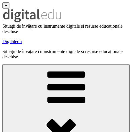
Situații de învățare cu instrumente digitale și resurse educaționale
deschise
Digitaledu
Situații de învățare cu instrumente digitale și resurse educaționale
deschise