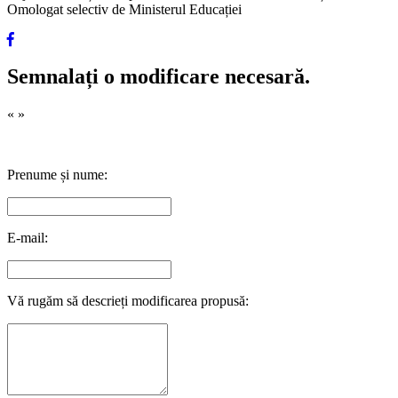
Omologat selectiv de Ministerul Educației
Semnalați o modificare necesară.
«
»
Prenume și nume:
E-mail:
Vă rugăm să descrieți modificarea propusă: