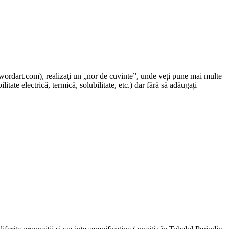
wordart.com), realizaţi un „nor de cuvinte”, unde veți pune mai multe
itate electrică, termică, solubilitate, etc.) dar fără să adăugați