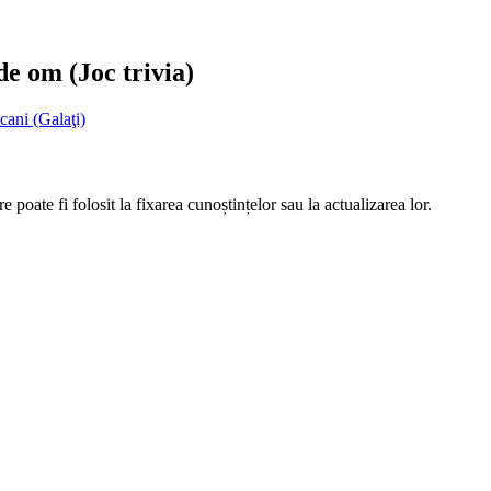
e om (Joc trivia)
ani (Galaţi)
 poate fi folosit la fixarea cunoștințelor sau la actualizarea lor.