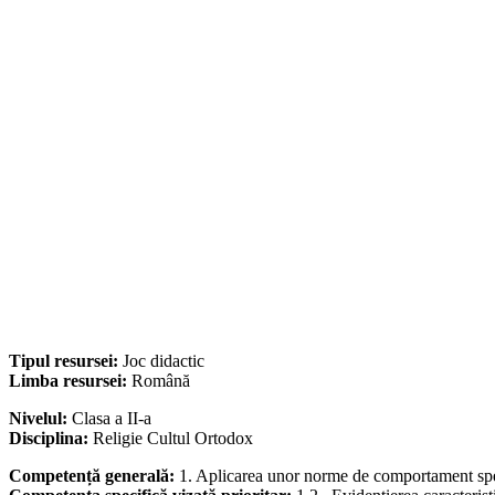
Tipul resursei:
Joc didactic
Limba resursei:
Română
Nivelul:
Clasa a II-a
Disciplina:
Religie Cultul Ortodox
Competență generală:
1. Aplicarea unor norme de comportament speci