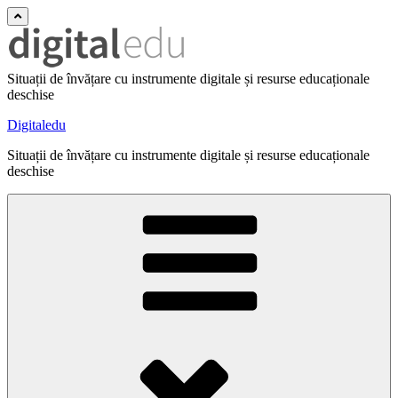
Situații de învățare cu instrumente digitale și resurse educaționale
deschise
Digitaledu
Situații de învățare cu instrumente digitale și resurse educaționale
deschise