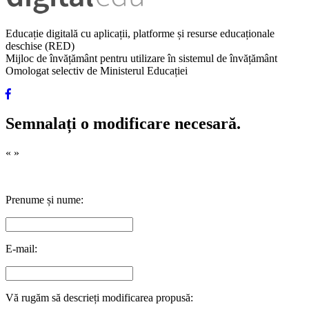
Educație digitală cu aplicații, platforme și resurse educaționale
deschise (RED)
Mijloc de învățământ pentru utilizare în sistemul de învățământ
Omologat selectiv de Ministerul Educației
Semnalați o modificare necesară.
«
»
Prenume și nume:
E-mail:
Vă rugăm să descrieți modificarea propusă: