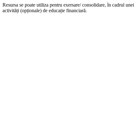
Resursa se poate utiliza pentru exersare/ consolidare, în cadrul unei
activități (opționale) de educație financiară.