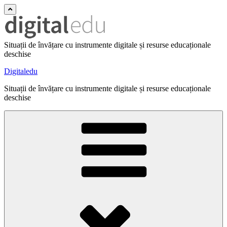
Situații de învățare cu instrumente digitale și resurse educaționale
deschise
Digitaledu
Situații de învățare cu instrumente digitale și resurse educaționale
deschise