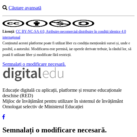
Căutare avansată
Licență
:
CC BY-NC-SA 4.0, Atribuire-necomercial-distribuire în condiţii identice 4.0
internațional
Conținutul acestei platforme poate fi utilizat liber cu condiția menționării sursei și, unde e
posibil, a autorului. Modificarea este permisă, iar operele derivate trebuie, la rândul lor, să
poată fi utilizate liber și modificate fără restricții.
Semnalați o modificare necesară.
Educație digitală cu aplicații, platforme și resurse educaționale
deschise (RED)
Mijloc de învățământ pentru utilizare în sistemul de învățământ
Omologat selectiv de Ministerul Educației
Semnalați o modificare necesară.