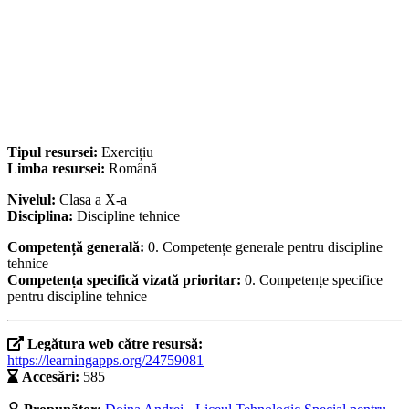
Tipul resursei:
Exercițiu
Limba resursei:
Română
Nivelul:
Clasa a X-a
Disciplina:
Discipline tehnice
Competență generală:
0. Competențe generale pentru discipline
tehnice
Competența specifică vizată prioritar:
0. Competențe specifice
pentru discipline tehnice
Legătura web către resursă:
https://learningapps.org/24759081
Accesări:
585