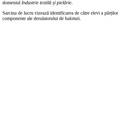
domeniul
Industrie textilă și pielărie
.
Sarcina de lucru vizează identificarea de către elevi a părților
componente ale derulatorului de baloturi.