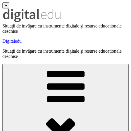
Situații de învățare cu instrumente digitale și resurse educaționale
deschise
Digitaledu
Situații de învățare cu instrumente digitale și resurse educaționale
deschise