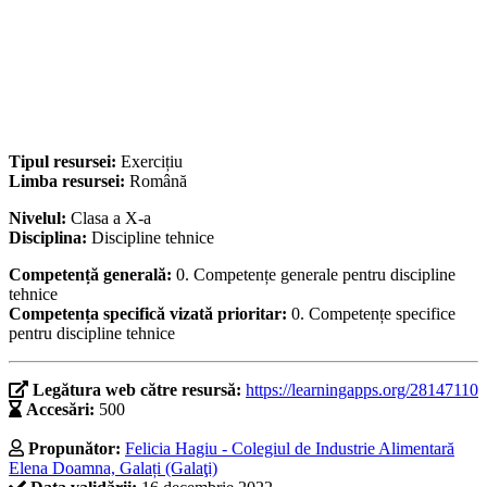
Tipul resursei:
Exercițiu
Limba resursei:
Română
Nivelul:
Clasa a X-a
Disciplina:
Discipline tehnice
Competență generală:
0. Competențe generale pentru discipline
tehnice
Competența specifică vizată prioritar:
0. Competențe specifice
pentru discipline tehnice
Legătura web către resursă:
https://learningapps.org/28147110
Accesări:
500
Propunător:
Felicia Hagiu - Colegiul de Industrie Alimentară
Elena Doamna, Galați (Galaţi)