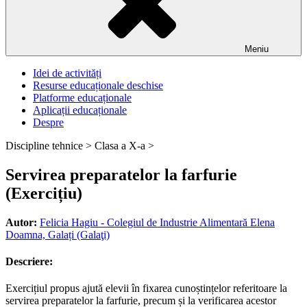
Meniu
Idei de activități
Resurse educaționale deschise
Platforme educaționale
Aplicații educaționale
Despre
Discipline tehnice >
Clasa a X-a >
Servirea preparatelor la farfurie
(Exercițiu)
Autor:
Felicia Hagiu - Colegiul de Industrie Alimentară Elena
Doamna, Galați (Galaţi)
Descriere:
Exercițiul propus ajută elevii în fixarea cunoștințelor referitoare la
servirea preparatelor la farfurie, precum și la verificarea acestor