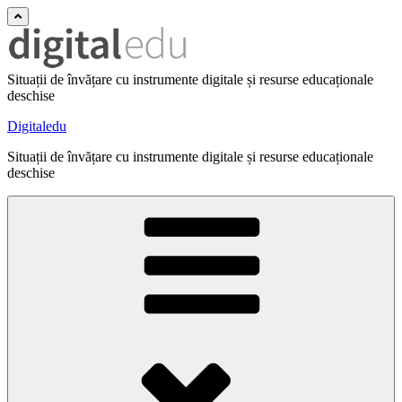
Situații de învățare cu instrumente digitale și resurse educaționale
deschise
Digitaledu
Situații de învățare cu instrumente digitale și resurse educaționale
deschise