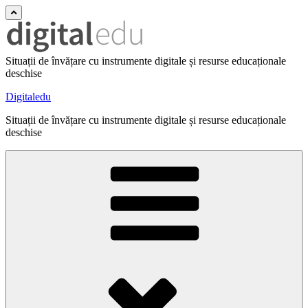
Situații de învățare cu instrumente digitale și resurse educaționale
deschise
Digitaledu
Situații de învățare cu instrumente digitale și resurse educaționale
deschise