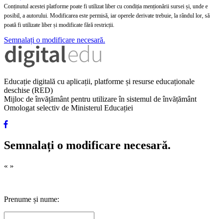
Conținutul acestei platforme poate fi utilizat liber cu condiția menționării sursei și, unde e
posibil, a autorului. Modificarea este permisă, iar operele derivate trebuie, la rândul lor, să
poată fi utilizate liber și modificate fără restricții.
Semnalați o modificare necesară.
Educație digitală cu aplicații, platforme și resurse educaționale
deschise (RED)
Mijloc de învățământ pentru utilizare în sistemul de învățământ
Omologat selectiv de Ministerul Educației
Semnalați o modificare necesară.
«
»
Prenume și nume: