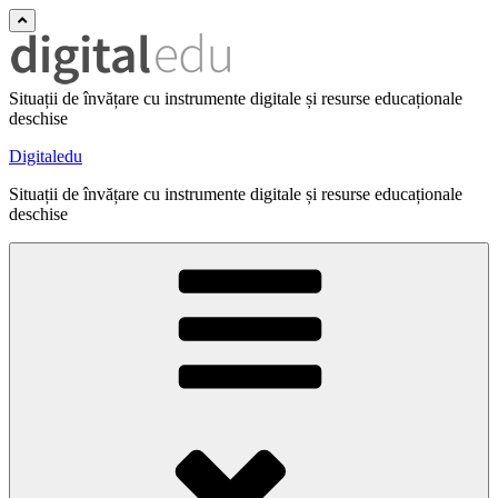
Situații de învățare cu instrumente digitale și resurse educaționale
deschise
Digitaledu
Situații de învățare cu instrumente digitale și resurse educaționale
deschise