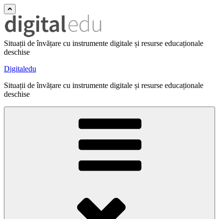
Situații de învățare cu instrumente digitale și resurse educaționale
deschise
Digitaledu
Situații de învățare cu instrumente digitale și resurse educaționale
deschise