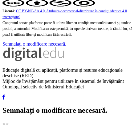
Licență
:
CC BY-NC-SA 4.0, Atribuire-necomercial-distribuire în condiţii identice 4.0
internațional
Conținutul acestei platforme poate fi utilizat liber cu condiția menționării sursei și, unde e
posibil, a autorului. Modificarea este permisă, iar operele derivate trebuie, la rândul lor, să
poată fi utilizate liber și modificate fără restricții.
Semnalați o modificare necesară.
Educație digitală cu aplicații, platforme și resurse educaționale
deschise (RED)
Mijloc de învățământ pentru utilizare în sistemul de învățământ
Omologat selectiv de Ministerul Educației
Semnalați o modificare necesară.
«
»