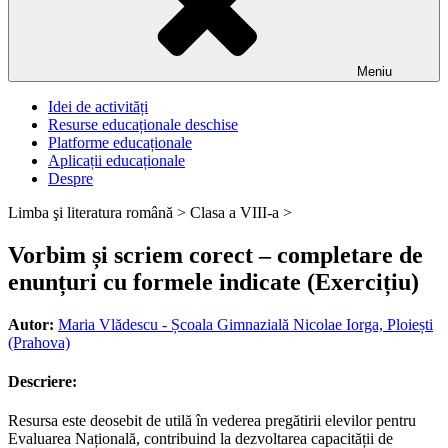
Meniu
Idei de activități
Resurse educaționale deschise
Platforme educaționale
Aplicații educaționale
Despre
Limba şi literatura română >
Clasa a VIII-a >
Vorbim și scriem corect – completare de
enunțuri cu formele indicate (Exercițiu)
Autor:
Maria Vlădescu - Școala Gimnazială Nicolae Iorga, Ploiești
(Prahova)
Descriere:
Resursa este deosebit de utilă în vederea pregătirii elevilor pentru
Evaluarea Națională, contribuind la dezvoltarea capacității de