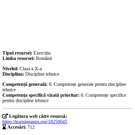
Tipul resursei:
Exercițiu
Limba resursei:
Română
Nivelul:
Clasa a X-a
Disciplina:
Discipline tehnice
Competență generală:
0. Competențe generale pentru discipline
tehnice
Competența specifică vizată prioritar:
0. Competențe specifice
pentru discipline tehnice
Legătura web către resursă:
https://learningapps.org/18250045
Accesări:
712