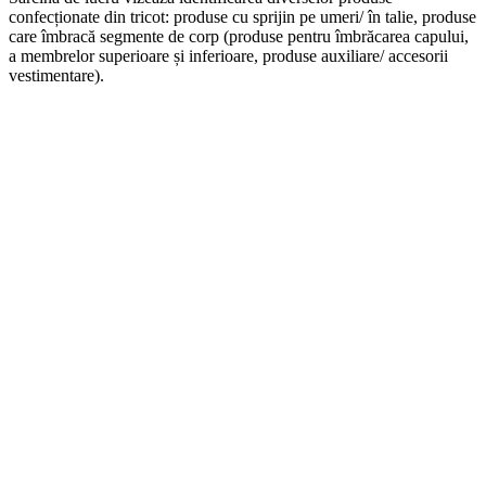
confecționate din tricot: produse cu sprijin pe umeri/ în talie, produse
care îmbracă segmente de corp (produse pentru îmbrăcarea capului,
a membrelor superioare și inferioare, produse auxiliare/ accesorii
vestimentare).