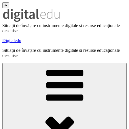
Situații de învățare cu instrumente digitale și resurse educaționale
deschise
Digitaledu
Situații de învățare cu instrumente digitale și resurse educaționale
deschise