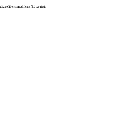
izate liber și modificate fără restricții.