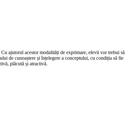
 Cu ajutorul acestor modalități de exprimare, elevii vor trebui să
sului de cunoaștere și înțelegere a conceptului, cu condiția să fie
ivă, plăcută și atractivă.