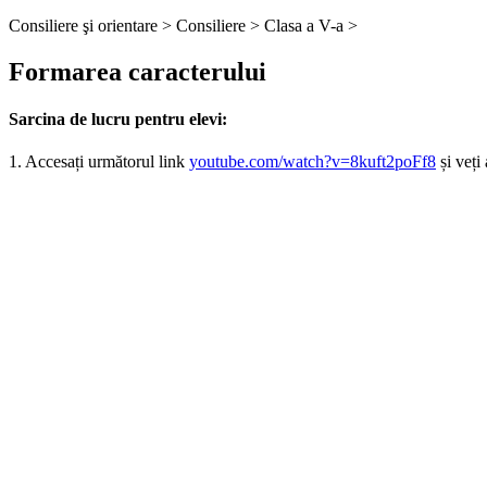
Consiliere şi orientare >
Consiliere >
Clasa a V-a >
Formarea caracterului
Sarcina de lucru pentru elevi:
1. Accesați următorul link
youtube.com/watch?v=8kuft2poFf8
și veți