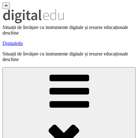
Situații de învățare cu instrumente digitale și resurse educaționale
deschise
Digitaledu
Situații de învățare cu instrumente digitale și resurse educaționale
deschise