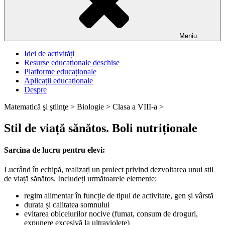
Meniu
Idei de activități
Resurse educaționale deschise
Platforme educaționale
Aplicații educaționale
Despre
Matematică şi ştiinţe >
Biologie >
Clasa a VIII-a >
Stil de viață sănătos. Boli nutriționale
Sarcina de lucru pentru elevi:
Lucrând în echipă, realizați un proiect privind dezvoltarea unui stil
de viață sănătos. Includeți următoarele elemente:
regim alimentar în funcție de tipul de activitate, gen și vârstă
durata și calitatea somnului
evitarea obiceiurilor nocive (fumat, consum de droguri,
expunere excesivă la ultraviolete)