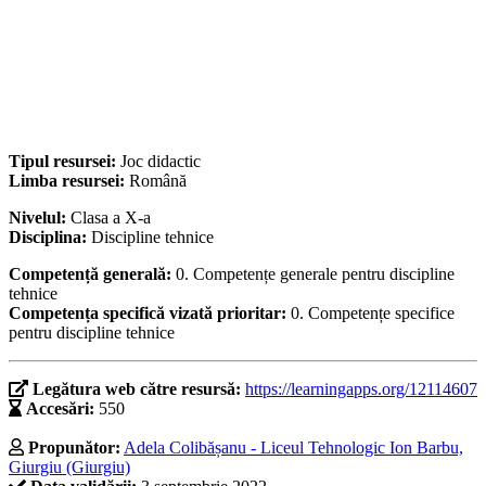
Tipul resursei:
Joc didactic
Limba resursei:
Română
Nivelul:
Clasa a X-a
Disciplina:
Discipline tehnice
Competență generală:
0. Competențe generale pentru discipline
tehnice
Competența specifică vizată prioritar:
0. Competențe specifice
pentru discipline tehnice
Legătura web către resursă:
https://learningapps.org/12114607
Accesări:
550
Propunător:
Adela Colibășanu - Liceul Tehnologic Ion Barbu,
Giurgiu (Giurgiu)