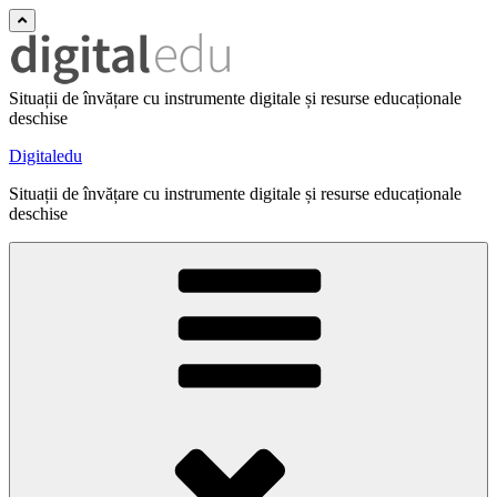
Situații de învățare cu instrumente digitale și resurse educaționale
deschise
Digitaledu
Situații de învățare cu instrumente digitale și resurse educaționale
deschise